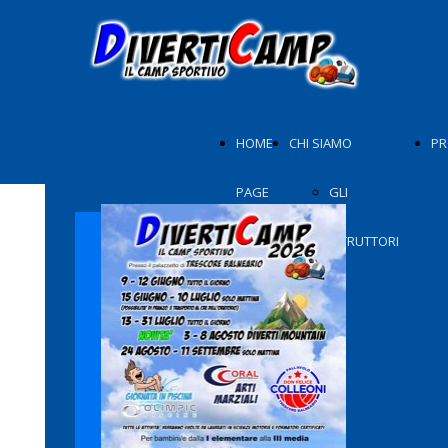
HOME
CHI SIAMO
PR
PAGE
GLI
ISTRUTTORI