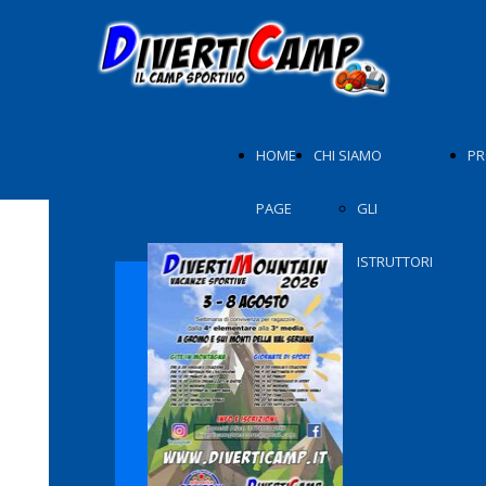
HOME
CHI SIAMO
PR
PAGE
GLI
ISTRUTTORI