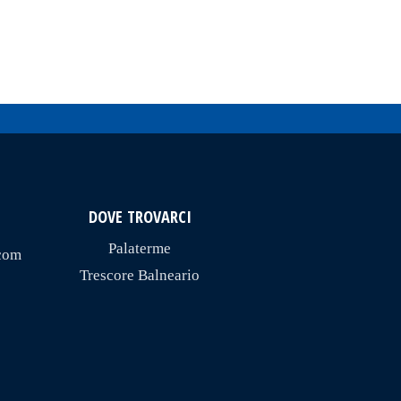
DOVE TROVARCI
Palaterme
com
Trescore Balneario