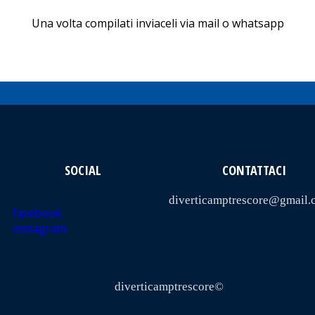
Una volta compilati inviaceli via mail o whatsapp
SOCIAL
CONTATTACI
diverticamptrescore@gmail.
facebook
instagram
diverticamptrescore©